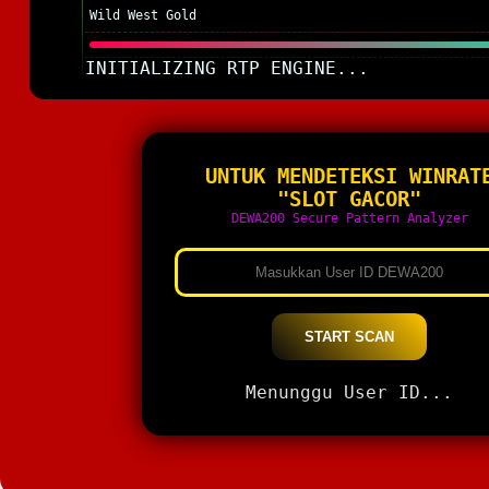
Wild West Gold
INITIALIZING RTP ENGINE...
UNTUK MENDETEKSI WINRAT
"SLOT GACOR"
DEWA200 Secure Pattern Analyzer
START SCAN
Menunggu User ID...