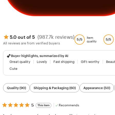
(987.7k reviews)
5.0 out of 5
Item
5/5
5/5
quality
All reviews are from verified buyers
Buyer highlights, summarized by AI
Great quality
Lovely
Fast shipping
Gift-worthy
Beaut
Cute
Filter
Quality (90)
Shipping & Packaging (60)
Appearance (50)
by
category
5
5
Recommends
This item
out
of