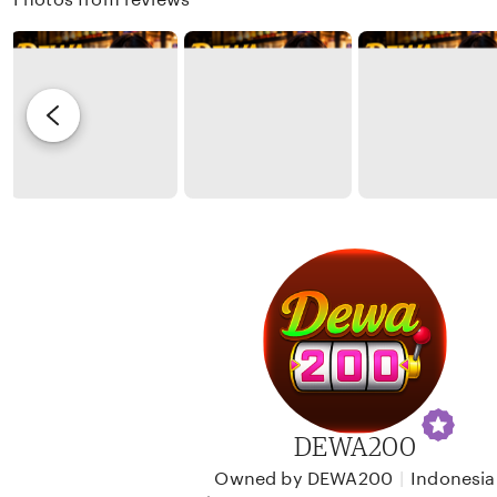
j
y
g
a
@
r
y
S
e
a
i
v
t
i
i
e
A
w
m
b
i
y
n
@
a
R
h
i
n
a
P
DEWA200
e
Owned by DEWA200
|
Indonesia
r