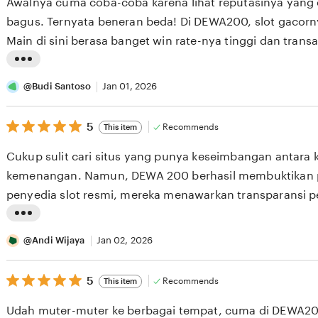
Awalnya cuma coba-coba karena lihat reputasinya yang
5
stars
bagus. Ternyata beneran beda! Di DEWA200, slot gacor
Main di sini berasa banget win rate-nya tinggi dan transa
Reputasi sebagai situs resmi emang nggak bisa bohong.
L
direkomendasikan buat yang cari aman dan cuan!
i
@Budi Santoso
Jan 01, 2026
s
5
t
5
Recommends
This item
out
i
of
Cukup sulit cari situs yang punya keseimbangan antara
5
n
stars
kemenangan. Namun, DEWA 200 berhasil membuktikan p
g
penyedia slot resmi, mereka menawarkan transparansi p
r
sangat konsisten, terutama pada jam-jam tertentu. Reput
e
L
memang layak didapatkan dari pelayanan mereka yang p
v
i
@Andi Wijaya
Jan 02, 2026
i
s
e
5
t
5
Recommends
This item
out
w
i
of
Udah muter-muter ke berbagai tempat, cuma di DEWA20
5
b
n